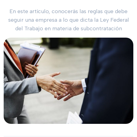
En este artículo, conocerás las reglas que debe
seguir una empresa a lo que dicta la Ley Federal
del Trabajo en materia de subcontratación