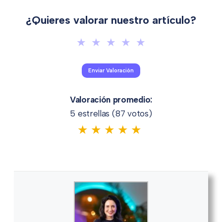
¿Quieres valorar nuestro artículo?
Valoración promedio:
5 estrellas (
87
votos)
★
★
★
★
★