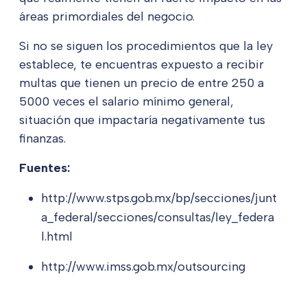
áreas primordiales del negocio.
Si no se siguen los procedimientos que la ley
establece, te encuentras expuesto a recibir
multas que tienen un precio de entre 250 a
5000 veces el salario mínimo general,
situación que impactaría negativamente tus
finanzas.
Fuentes:
http://www.stps.gob.mx/bp/secciones/junt
a_federal/secciones/consultas/ley_federa
l.html
http://www.imss.gob.mx/outsourcing