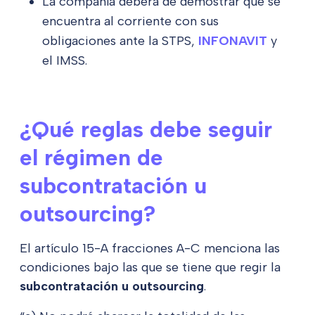
La compañía deberá de demostrar que se
encuentra al corriente con sus
obligaciones ante la STPS,
INFONAVIT
y
el IMSS.
¿Qué reglas debe seguir
el régimen de
subcontratación u
outsourcing?
El artículo 15-A fracciones A-C menciona las
condiciones bajo las que se tiene que regir la
subcontratación u outsourcing
.