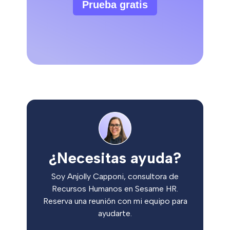
Prueba gratis
¿Necesitas ayuda?
Soy Anjolly Capponi, consultora de
Recursos Humanos en Sesame HR.
Reserva una reunión con mi equipo para
ayudarte.