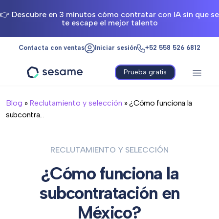
👉 Descubre en 3 minutos cómo contratar con IA sin que se
te escape el mejor talento
Contacta con ventas
Iniciar sesión
+52 558 526 6812
Prueba gratis
Sesame
HR
Blog
»
Reclutamiento y selección
» ¿Cómo funciona la
subcontra...
RECLUTAMIENTO Y SELECCIÓN
¿Cómo funciona la
subcontratación en
México?