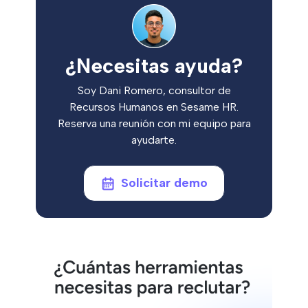
¿Necesitas ayuda?
Soy Dani Romero, consultor de
Recursos Humanos en Sesame HR.
Reserva una reunión con mi equipo para
ayudarte.
Solicitar demo