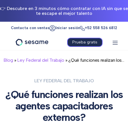
👉 Descubre en 3 minutos cómo contratar con IA sin que se
te escape el mejor talento
Contacta con ventas
Iniciar sesión
+52 558 526 6812
Prueba gratis
Sesame
HR
Blog
»
Ley Federal del Trabajo
» ¿Qué funciones realizan los...
LEY FEDERAL DEL TRABAJO
¿Qué funciones realizan los
agentes capacitadores
externos?