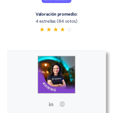
Valoración promedio:
4 estrellas (
84
votos)
★
★
★
★
☆