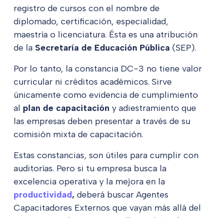
registro de cursos con el nombre de
diplomado, certificación, especialidad,
maestría o licenciatura. Ésta es una atribución
de la
Secretaría de Educación Pública
(SEP).
Por lo tanto, la constancia DC-3 no tiene valor
curricular ni créditos académicos. Sirve
únicamente como evidencia de cumplimiento
al
plan de capacitación
y adiestramiento que
las empresas deben presentar a través de su
comisión mixta de capacitación.
Estas constancias, son útiles para cumplir con
auditorías. Pero si tu empresa busca la
excelencia operativa y la mejora en la
productividad
,
deberá buscar Agentes
Capacitadores Externos que vayan más allá del