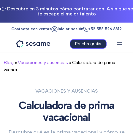
👉 Descubre en 3 minutos cómo contratar con IA sin que se
te escape el mejor talento
Contacta con ventas
Iniciar sesión
+52 558 526 6812
Prueba gratis
Sesame
HR
Blog
»
Vacaciones y ausencias
» Calculadora de prima
vacaci...
VACACIONES Y AUSENCIAS
Calculadora de prima
vacacional
Descubre qué es la prima vacacional y cómo se