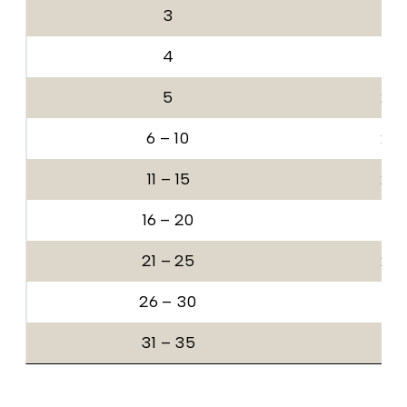
3
16
4
18
5
20
6 – 10
22
11 – 15
24
16 – 20
26
21 – 25
28
26 – 30
30
31 – 35
32