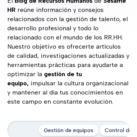
El
blog de Recursos Humanos
de
Sesame
HR
reúne información y consejos
relacionados con la gestión de talento, el
desarrollo profesional y todo lo
relacionado con el mundo de los RR.HH.
Nuestro objetivo es ofrecerte artículos
de calidad, investigaciones actualizadas y
herramientas prácticas para ayudarte a
optimizar la
gestión de tu
equipo,
impulsar la cultura organizacional
y mantener al día tus conocimientos en
este campo en constante evolución.
Gestión de equipos
Control de a