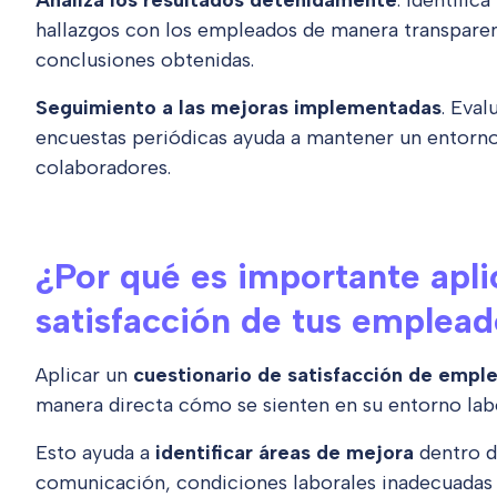
Analiza los resultados detenidamente
. Identific
hallazgos con los empleados de manera transparent
conclusiones obtenidas.
Seguimiento a las mejoras implementadas
. Eval
encuestas periódicas ayuda a mantener un entorno 
colaboradores.
¿Por qué es importante aplic
satisfacción de tus emplea
Aplicar un
cuestionario de satisfacción de empl
manera directa cómo se sienten en su entorno labo
Esto ayuda a
identificar áreas de mejora
dentro d
comunicación, condiciones laborales inadecuadas 