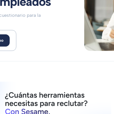
 empleados
cuestionario para la
mo