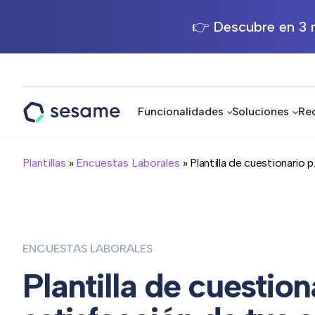
👉 Descubre en 3 m
Funcionalidades
Soluciones
Re
Sesame
HR
Plantillas
»
Encuestas Laborales
» Plantilla de cuestionario p.
ENCUESTAS LABORALES
Plantilla de cuestion