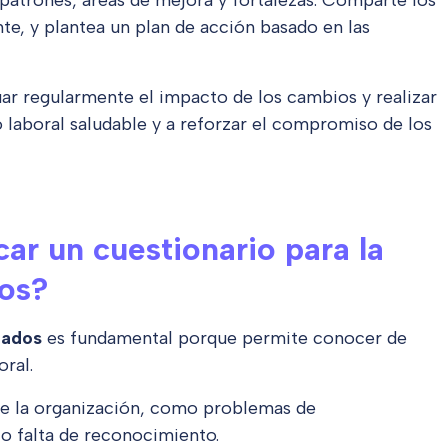
a patrones, áreas de mejora y fortalezas. Comparte los
e, y plantea un plan de acción basado en las
uar regularmente el impacto de los cambios y realizar
laboral saludable y a reforzar el compromiso de los
ar un cuestionario para la
dos?
eados
es fundamental porque permite conocer de
ral.
e la organización, como problemas de
o falta de reconocimiento.