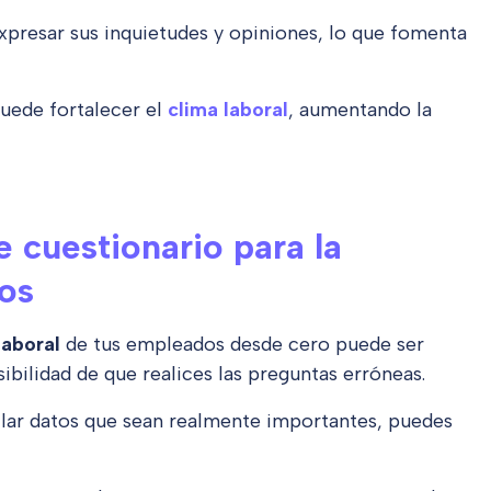
xpresar sus inquietudes y opiniones, lo que fomenta
puede fortalecer el
clima laboral
, aumentando la
e cuestionario para la
dos
 laboral
de tus empleados desde cero puede ser
sibilidad de que realices las preguntas erróneas.
ilar datos que sean realmente importantes, puedes