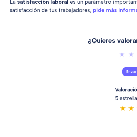
La
satisfacción laboral
es un parámetro importante
satisfacción de tus trabajadores,
pide más inform
¿Quieres valora
Valoraci
5 estrella
★
★