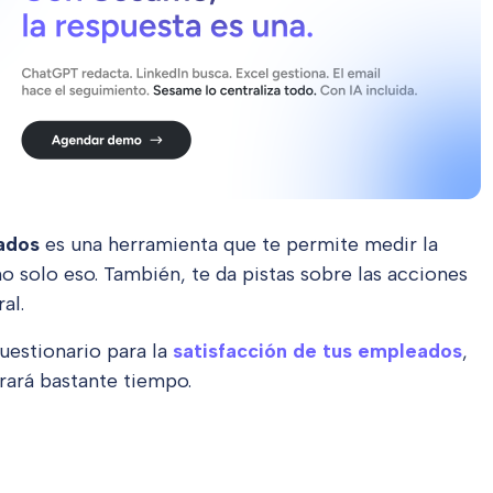
ados
es una herramienta que te permite medir la
no solo eso. También, te da pistas sobre las acciones
al.
uestionario para la
satisfacción de tus empleados
,
rará bastante tiempo.