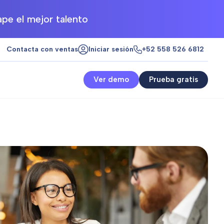
pe el mejor talento
Contacta con ventas
Iniciar sesión
+52 558 526 6812
Ver demo
Prueba gratis