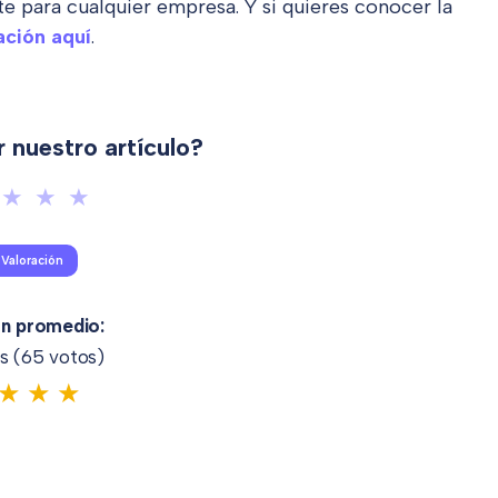
 para cualquier empresa. Y si quieres conocer la
ación aquí
.
r nuestro artículo?
ón promedio:
s (
65
votos)
★
★
★