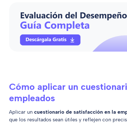
Cómo aplicar un cuestionari
empleados
Aplicar un
cuestionario de satisfacción en la e
que los resultados sean útiles y reflejen con preci