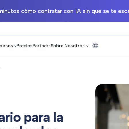
inutos cómo contratar con IA sin que se te esca
cursos
Precios
Partners
Sobre Nosotros
..
ario para la