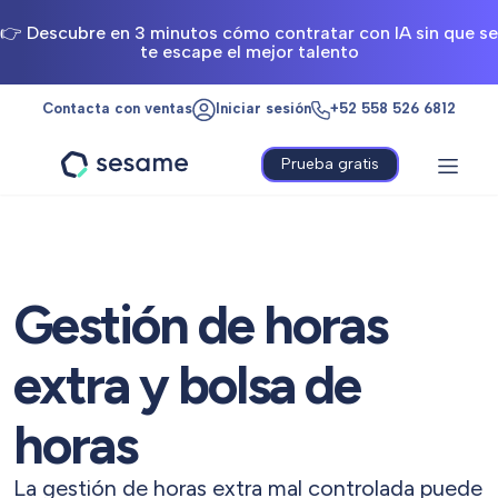
👉 Descubre en 3 minutos cómo contratar con IA sin que se
te escape el mejor talento
Contacta con ventas
Iniciar sesión
+52 558 526 6812
Prueba gratis
Sesame
HR
Gestión de horas
extra y bolsa de
horas
La gestión de horas extra mal controlada puede