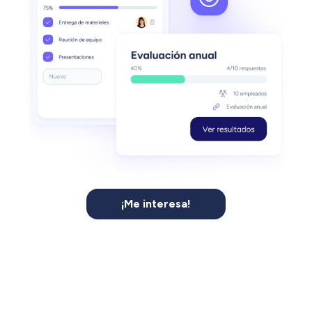
¡Me interesa!