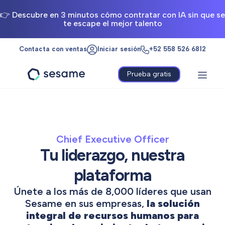
👉 Descubre en 3 minutos cómo contratar con IA sin que se
te escape el mejor talento
Contacta con ventas
Iniciar sesión
+52 558 526 6812
Prueba gratis
Sesame
HR
Chief Executive Officer
Tu liderazgo, nuestra
plataforma
Únete a los más de 8,000 líderes que usan
Sesame en sus empresas,
la solución
integral de recursos humanos para