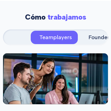
Cómo
trabajamos
Teamplayers
Founder 