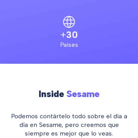
+
30
Países
Inside
Sesame
Podemos contártelo todo sobre el día a
día en Sesame, pero creemos que
siempre es mejor que lo veas.