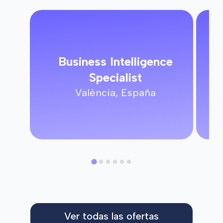
Business Intelligence
Specialist
València, España
Ver todas las ofertas