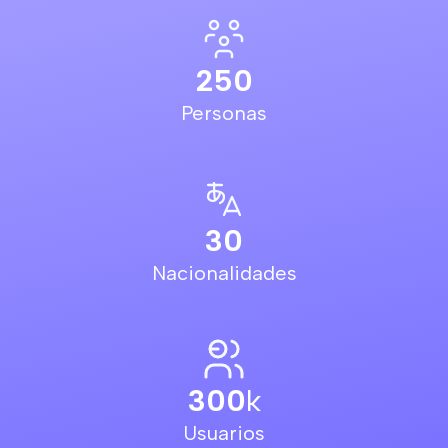
250
Personas
30
Nacionalidades
300
k
Usuarios