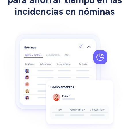
para ahorrar tiempo en las
incidencias en nóminas