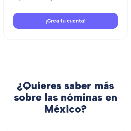
¡Crea tu cuenta!
¿Quieres saber más
sobre las nóminas en
México?