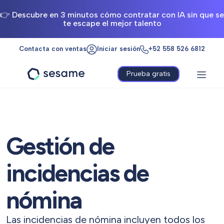
👉 Descubre en 3 minutos cómo contratar con IA sin que se
te escape el mejor talento
Contacta con ventas
Iniciar sesión
+52 558 526 6812
Prueba gratis
Sesame
HR
Gestión de
incidencias de
nómina
Las incidencias de nómina incluyen todos los