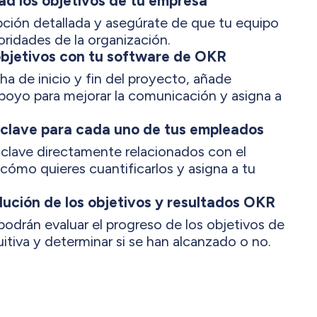
ad los objetivos de tu empresa
ción detallada y asegúrate de que tu equipo
oridades de la organización.
objetivos con tu software de OKR
a de inicio y fin del proyecto, añade
oyo para mejorar la comunicación y asigna a
 clave para cada uno de tus empleados
 clave directamente relacionados con el
, cómo quieres cuantificarlos y asigna a tu
lución de los objetivos y resultados OKR
podrán evaluar el progreso de los objetivos de
uitiva y determinar si se han alcanzado o no.