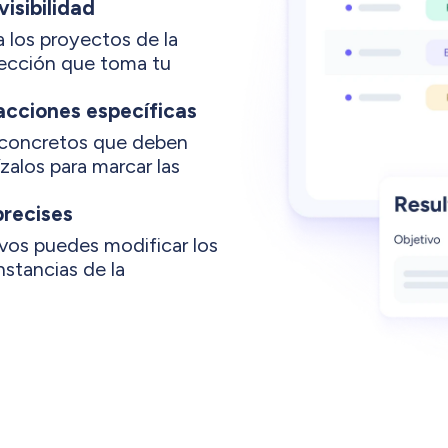
visibilidad
a los proyectos de la
rección que toma tu
acciones específicas
s concretos que deben
zalos para marcar las
precises
vos puedes modificar los
nstancias de la