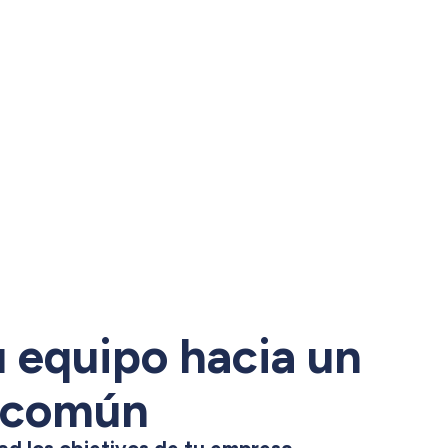
u equipo hacia un
 común