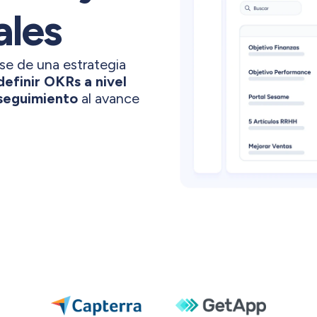
ales
ase de una estrategia
definir OKRs a nivel
 seguimiento
al avance