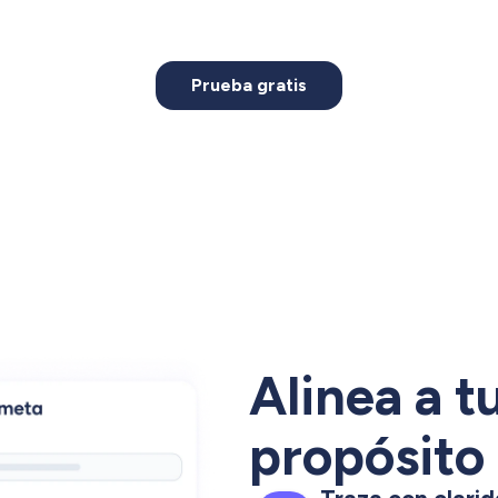
Prueba gratis
Alinea a t
propósito