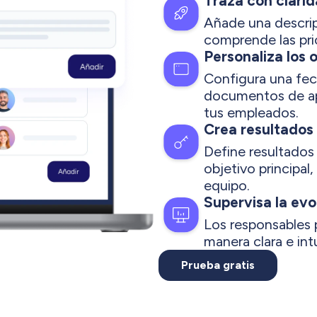
Traza con clarid
Añade una descrip
comprende las pri
Personaliza los 
Configura una fech
documentos de ap
tus empleados.
Crea resultados
Define resultados
objetivo principal
equipo.
Supervisa la evo
Los responsables 
manera clara e int
Prueba gratis