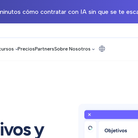
inutos cómo contratar con IA sin que se te esca
cursos
Precios
Partners
Sobre Nosotros
ivos y