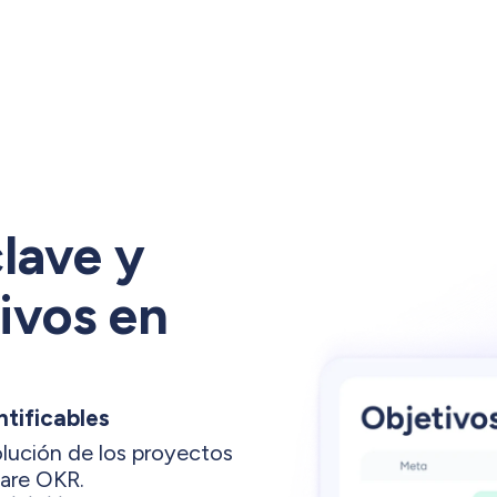
lave y
ivos en
tificables
olución de los proyectos
ware OKR.