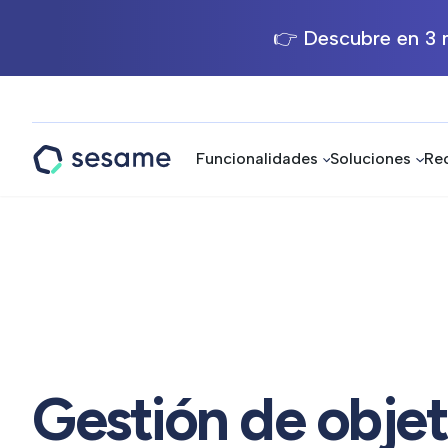
👉 Descubre en 3 m
Funcionalidades
Soluciones
Re
Sesame
HR
Gestión de objet