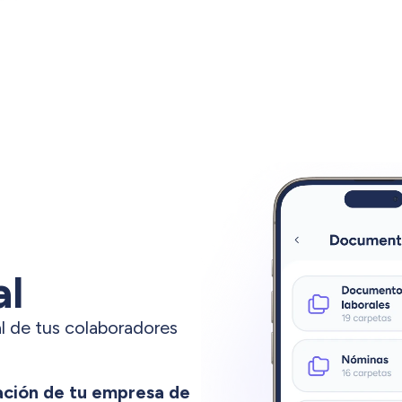
al
al de tus colaboradores
ación de tu empresa de