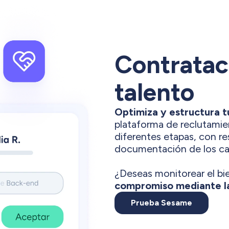
Contratac
talento
Optimiza y estructura t
plataforma de reclutamie
diferentes etapas, con r
documentación de los ca
¿Deseas monitorear el bi
compromiso mediante l
Prueba Sesame