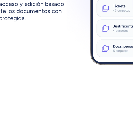
e acceso y edición basado
ente los documentos con
protegida.