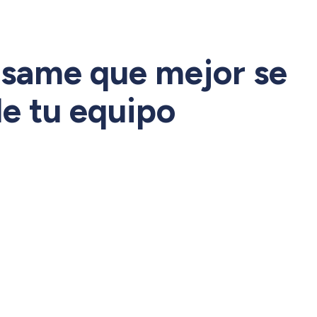
esame que mejor se
 de tu equipo