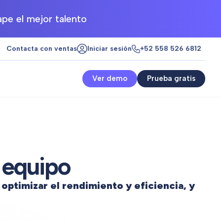
pe el mejor talento
Contacta con ventas
Iniciar sesión
+52 558 526 6812
Ver demo
Prueba gratis
 equipo
a
optimizar el rendimiento y eficiencia, y