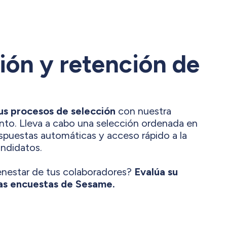
ión y retención de
us procesos de selección
con nuestra
nto. Lleva a cabo una selección ordenada en
espuestas automáticas y acceso rápido a la
ndidatos.
enestar de tus colaboradores?
Evalúa su
as encuestas de Sesame.