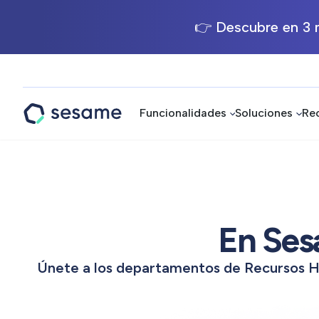
👉 Descubre en 3 m
Funcionalidades
Soluciones
Re
Sesame
HR
En Ses
Únete a los departamentos de Recursos Hu