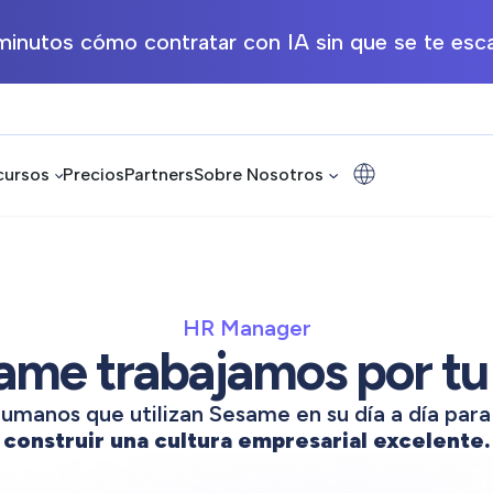
inutos cómo contratar con IA sin que se te esca
cursos
Precios
Partners
Sobre Nosotros
HR Manager
ame trabajamos por tu
manos que utilizan Sesame en su día a día par
construir una cultura empresarial excelente.