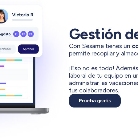
Gestión d
Con Sesame tienes un
co
permite recopilar y almac
¡Eso no es todo! Además
laboral de tu equipo en 
administrar las vacaciones
tus colaboradores.
Prueba gratis