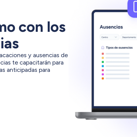
mo con los
ias
vacaciones y ausencias de
ias te capacitarán para
s anticipadas para