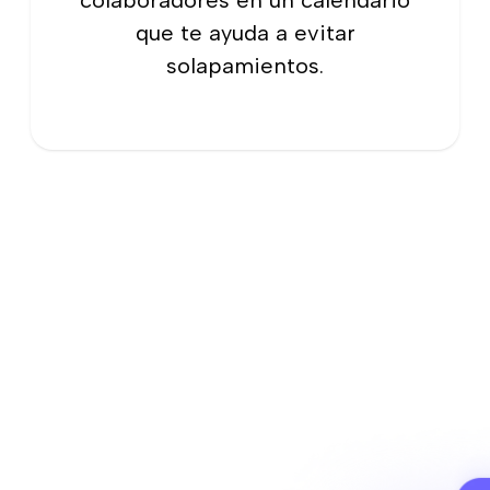
colaboradores en un calendario
que te ayuda a evitar
solapamientos.