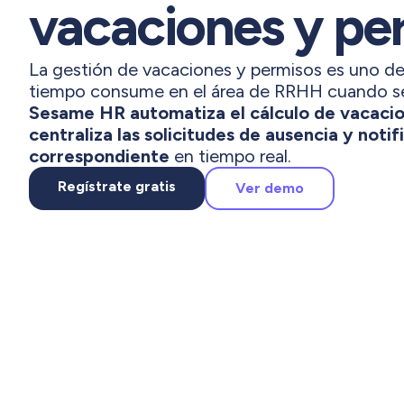
vacaciones y pe
La gestión de vacaciones y permisos es uno d
tiempo consume en el área de RRHH cuando s
Sesame HR automatiza el cálculo de vacacio
centraliza las solicitudes de ausencia y notif
correspondiente
en tiempo real.
Regístrate gratis
Ver demo