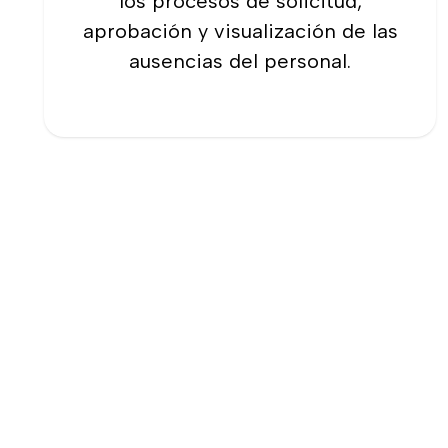
los procesos de solicitud,
aprobación y visualización de las
ausencias del personal.