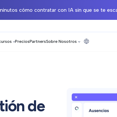
inutos cómo contratar con IA sin que se te esca
cursos
Precios
Partners
Sobre Nosotros
tión de