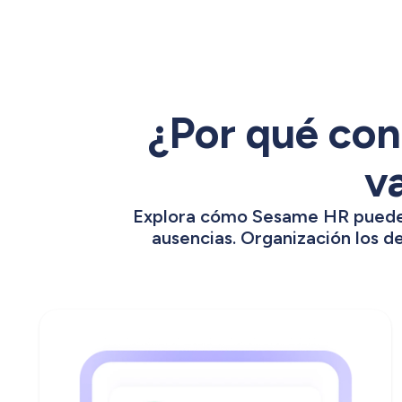
¿Por qué con
v
Explora cómo Sesame HR puede im
ausencias. Organización los d