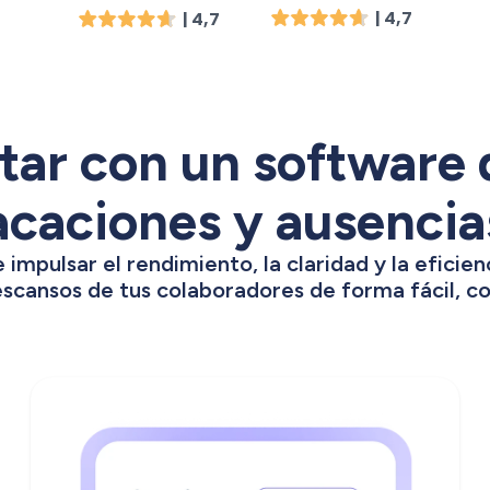
| 4,7
| 4,7
tar con un software 
acaciones y ausencia
pulsar el rendimiento, la claridad y la eficienc
escansos de tus colaboradores de forma fácil, con