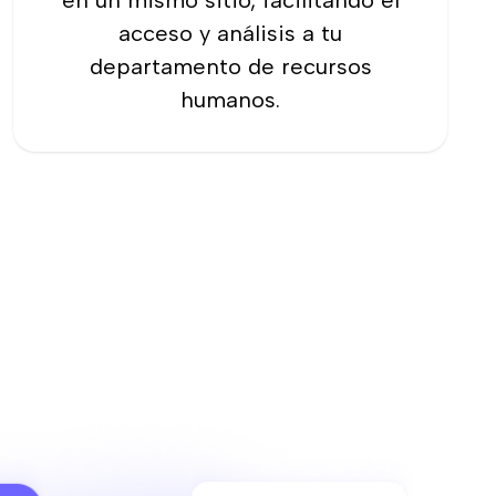
en un mismo sitio, facilitando el
acceso y análisis a tu
departamento de recursos
humanos.