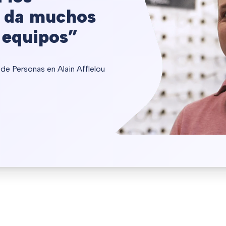
s da muchos
 equipos”
de Personas en Alain Afflelou