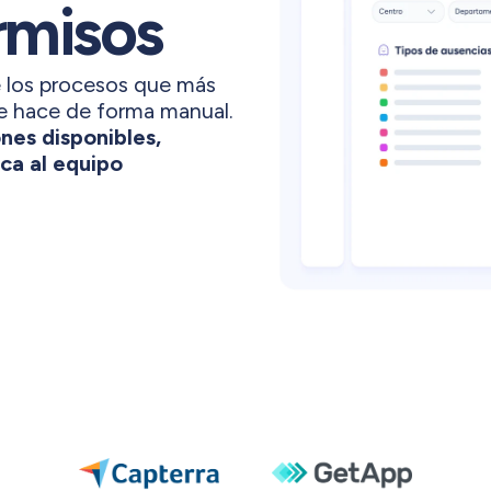
rmisos
e los procesos que más
e hace de forma manual.
nes disponibles,
ica al equipo