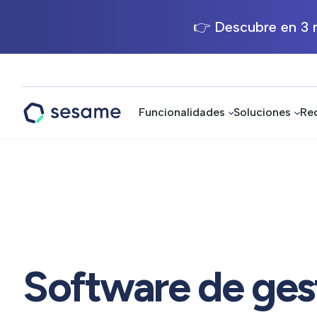
👉 Descubre en 3 m
Funcionalidades
Soluciones
Re
Sesame
HR
Software de ges