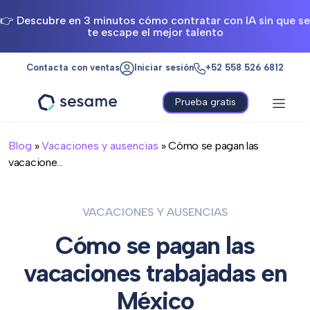
👉 Descubre en 3 minutos cómo contratar con IA sin que se
te escape el mejor talento
Contacta con ventas
Iniciar sesión
+52 558 526 6812
Prueba gratis
Sesame
HR
Blog
»
Vacaciones y ausencias
» Cómo se pagan las
vacacione...
VACACIONES Y AUSENCIAS
Cómo se pagan las
vacaciones trabajadas en
México