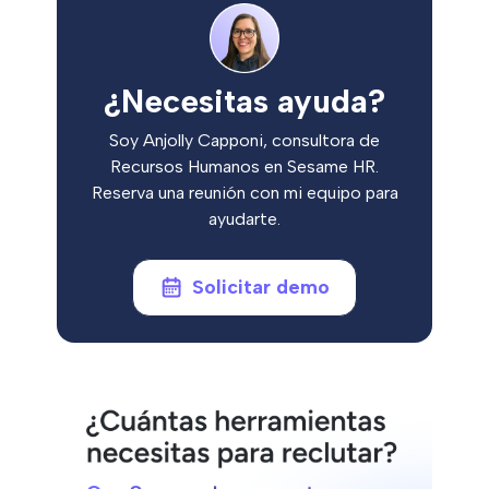
¿Necesitas ayuda?
Soy Anjolly Capponi, consultora de
Recursos Humanos en Sesame HR.
Reserva una reunión con mi equipo para
ayudarte.
Solicitar demo