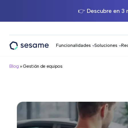
👉 Descubre en 3 m
Funcionalidades
Soluciones
Re
Sesame
HR
Blog
» Gestión de equipos