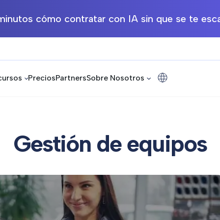
inutos cómo contratar con IA sin que se te esca
cursos
Precios
Partners
Sobre Nosotros
Gestión de equipos