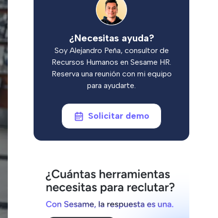
¿Necesitas ayuda?
Soy Alejandro Peña, consultor de
Recursos Humanos en Sesame HR.
Reserva una reunión con mi equipo
para ayudarte.
Solicitar demo