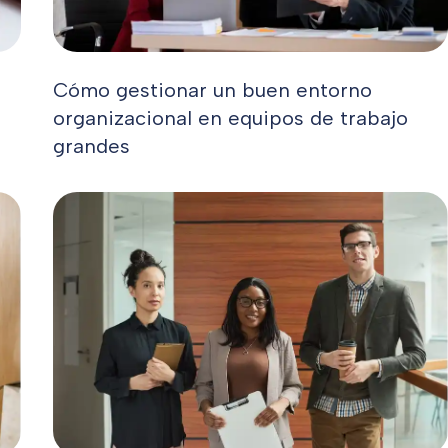
Cómo gestionar un buen entorno
organizacional en equipos de trabajo
grandes