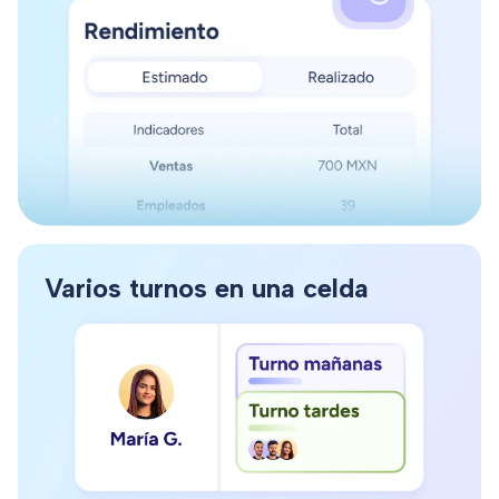
Divide los turnos en tareas o listas para mejorar la
coordinación del equipo.
Varios turnos en una celda
Controla el presupuesto y optimiza el uso de tus
recursos.