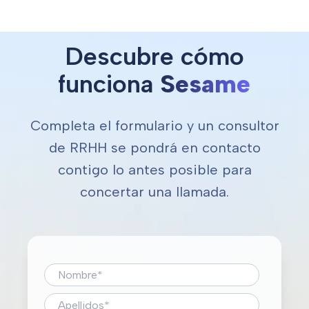
Aumenta la eficiencia con vistas específicas para
Descubre cómo
cada necesidad.
funciona
Sesame
Completa el formulario y un consultor
de RRHH se pondrá en contacto
contigo lo antes posible para
concertar una llamada.