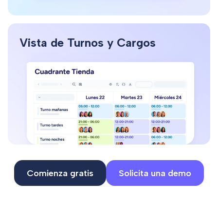
Vista de Turnos y Cargos
Un sistema flexible que se adapta a la realidad de tu
negocio.
Comienza gratis
Solicita una demo