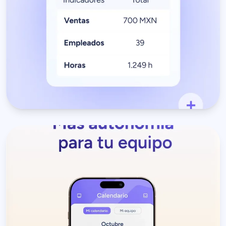
estratégicas para tu
negocio.
Permite que tus