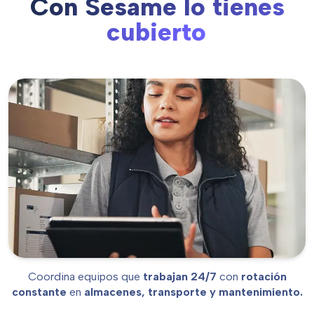
Con Sesame lo tienes
cubierto
Logística
Coordina equipos que
trabajan 24/7
con
rotación
constante
en
almacenes, transporte y mantenimiento.