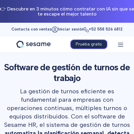
👉 Descubre en 3 minutos cómo contratar con IA sin que se
te escape el mejor talento
Contacta con ventas
Iniciar sesión
+52 558 526 6812
Prueba gratis
Sesame
HR
Software de gestión de turnos de
trabajo
La gestión de turnos eficiente es
fundamental para empresas con
operaciones continuas, múltiples turnos o
equipos distribuidos. Con el software de
Sesame HR, el sistema de gestión de turnos
automatiza la planificación semanal, detecta