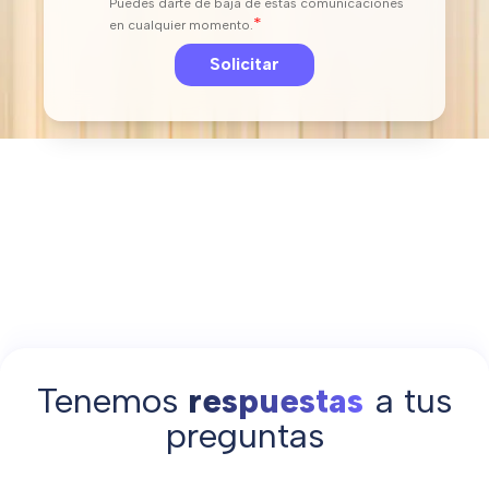
Puedes darte de baja de estas comunicaciones
*
en cualquier momento.
Tenemos
respuestas
a tus
preguntas