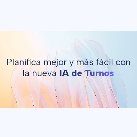
Habla con la IA, sube tus
archivos de Excel y
crea
cuadrantes sin esfuerzo