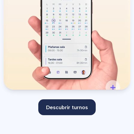
empleados intercambien
turnos entre ellos y den
seguimiento desde la app.
Descubrir turnos