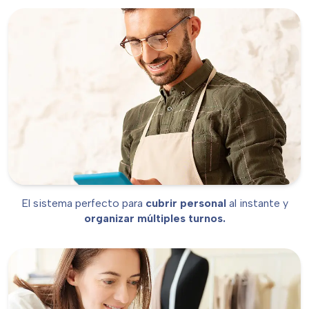
Restauración
El sistema perfecto para
cubrir personal
al instante y
organizar múltiples turnos.