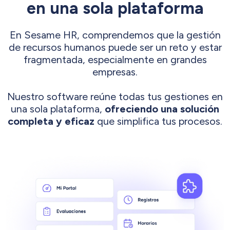
en una sola plataforma
En Sesame HR, comprendemos que la gestión
de recursos humanos puede ser un reto y estar
fragmentada, especialmente en grandes
empresas.
Nuestro software reúne todas tus gestiones en
una sola plataforma,
ofreciendo una solución
completa y eficaz
que simplifica tus procesos.