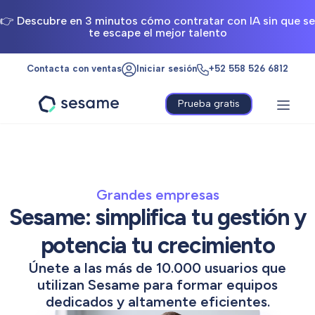
👉 Descubre en 3 minutos cómo contratar con IA sin que se
te escape el mejor talento
Contacta con ventas
Iniciar sesión
+52 558 526 6812
Prueba gratis
Sesame
HR
Grandes empresas
Sesame: simplifica tu gestión y
potencia tu crecimiento
Únete a las más de 10.000 usuarios que
utilizan Sesame para formar equipos
dedicados y altamente eficientes.