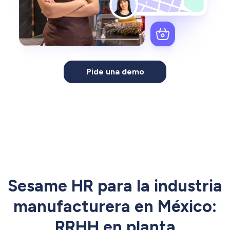
Pide una demo
Sesame HR para la industria
manufacturera en México:
RRHH en planta