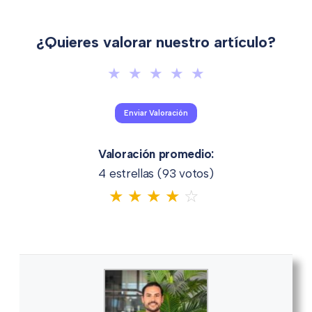
¿Quieres valorar nuestro artículo?
Valoración promedio:
4 estrellas (
93
votos)
★
★
★
★
☆