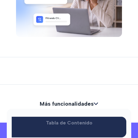
Más funcionalidades
Tabla de Contenido
Soluciones
¿Necesitas ayuda?