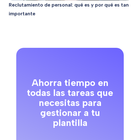
Reclutamiento de personal: qué es y por qué es tan
importante
Ahorra tiempo en
todas las tareas que
necesitas para
gestionar a tu
plantilla