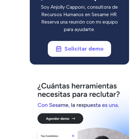
Soy Anjolly Capponi, consultora de
Recursos Humanos en Sesame HR.
Reserva una reunión con mi equipo
para ayudarte.
Solicitar demo