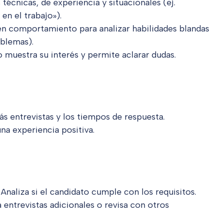
 técnicas, de experiencia y situacionales (ej.
n el trabajo»).
en comportamiento para analizar habilidades blandas
oblemas).
to muestra su interés y permite aclarar dudas.
más entrevistas y los tiempos de respuesta.
una experiencia positiva.
. Analiza si el candidato cumple con los requisitos.
za entrevistas adicionales o revisa con otros