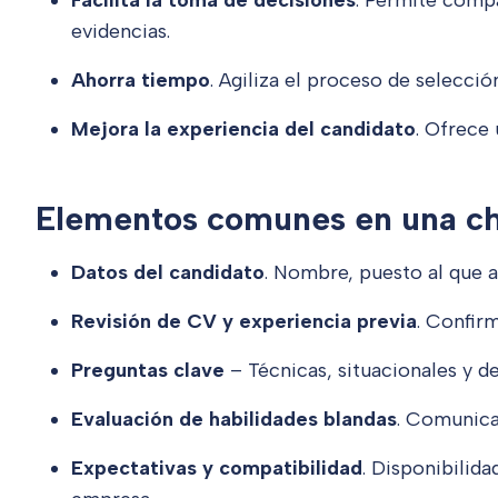
Facilita la toma de decisiones
. Permite compa
evidencias.
Ahorra tiempo
. Agiliza el proceso de selecció
Mejora la experiencia del candidato
. Ofrece 
Elementos comunes en una che
Datos del candidato
. Nombre, puesto al que ap
Revisión de CV y experiencia previa
. Confirm
Preguntas clave
– Técnicas, situacionales y d
Evaluación de habilidades blandas
. Comunica
Expectativas y compatibilidad
. Disponibilida