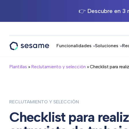
👉 Descubre en 3 m
Funcionalidades
Soluciones
Re
Sesame
HR
Plantillas
»
Reclutamiento y selección
» Checklist para realiza
RECLUTAMIENTO Y SELECCIÓN
Checklist para reali