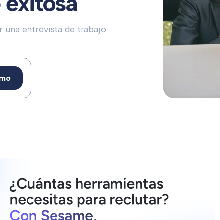
 exitosa
r una entrevista de trabajo
emo