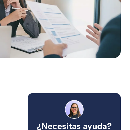
¿Necesitas ayuda?