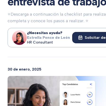
entrevista de trabajo
⭐Descarga a continuación la checklist para realiza
completa y conoce los pasos a realizar. ⭐
¿Necesitas ayuda?
Estrella Ponce de León
Solicitar d
HR Consultant
30 de enero, 2025