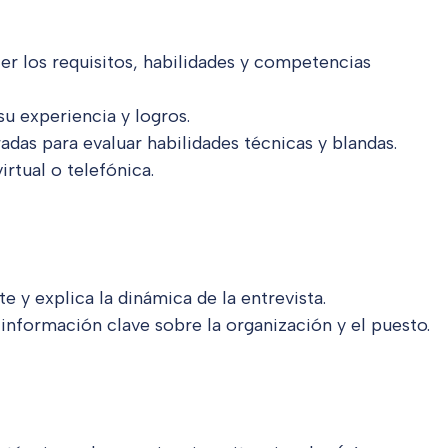
er los requisitos, habilidades y competencias
 su experiencia y logros.
adas para evaluar habilidades técnicas y blandas.
virtual o telefónica.
e y explica la dinámica de la entrevista.
información clave sobre la organización y el puesto.