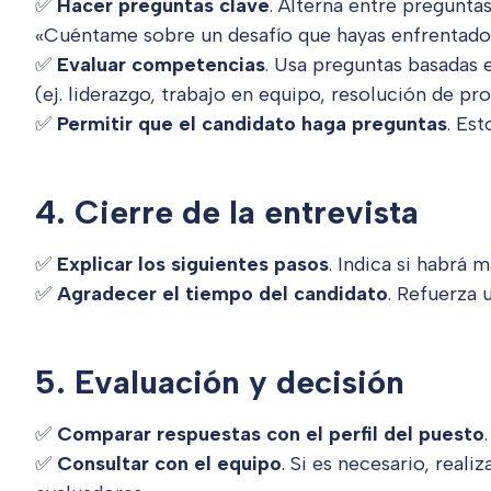
✅
Hacer preguntas clave
. Alterna entre preguntas
«Cuéntame sobre un desafío que hayas enfrentado e
✅
Evaluar competencias
. Usa preguntas basadas 
(ej. liderazgo, trabajo en equipo, resolución de pr
✅
Permitir que el candidato haga preguntas
. Es
4. Cierre de la entrevista
✅
Explicar los siguientes pasos
. Indica si habrá 
✅
Agradecer el tiempo del candidato
. Refuerza 
5. Evaluación y decisión
✅
Comparar respuestas con el perfil del puesto
✅
Consultar con el equipo
. Si es necesario, reali