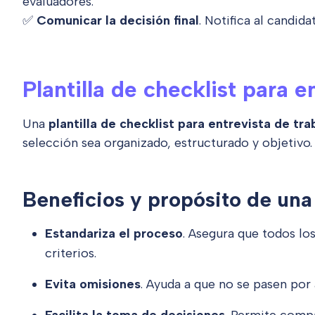
evaluadores.
✅
Comunicar la decisión final
. Notifica al candid
Plantilla de checklist para e
Una
plantilla de checklist para entrevista de tra
selección sea organizado, estructurado y objetivo.
Beneficios y propósito de una
Estandariza el proceso
. Asegura que todos lo
criterios.
Evita omisiones
. Ayuda a que no se pasen por