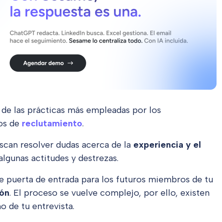
 de las prácticas más empleadas por los
os de
reclutamiento
.
scan resolver dudas acerca de la
experiencia y el
lgunas actitudes y destrezas.
de puerta de entrada para los futuros miembros de tu
ión
. El proceso se vuelve complejo, por ello, existen
ño de tu entrevista.