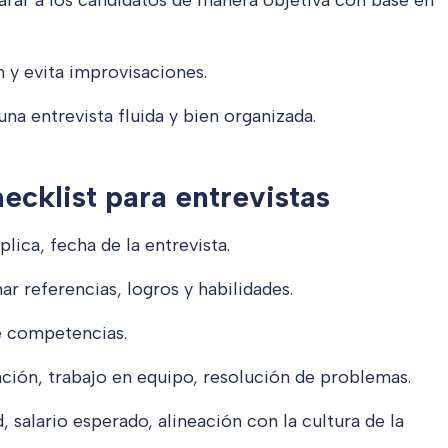
rar a los candidatos de manera objetiva con base en
n y evita improvisaciones.
una entrevista fluida y bien organizada.
cklist para entrevistas
lica, fecha de la entrevista.
ar referencias, logros y habilidades.
e competencias.
ción, trabajo en equipo, resolución de problemas.
d, salario esperado, alineación con la cultura de la