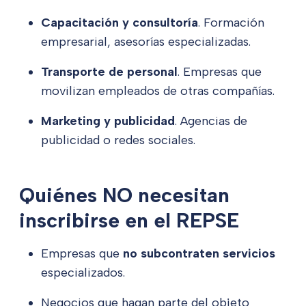
Capacitación y consultoría
. Formación
empresarial, asesorías especializadas.
Transporte de personal
. Empresas que
movilizan empleados de otras compañías.
Marketing y publicidad
. Agencias de
publicidad o redes sociales.
Quiénes NO necesitan
inscribirse en el REPSE
Empresas que
no subcontraten servicios
especializados.
Negocios que hagan parte del objeto