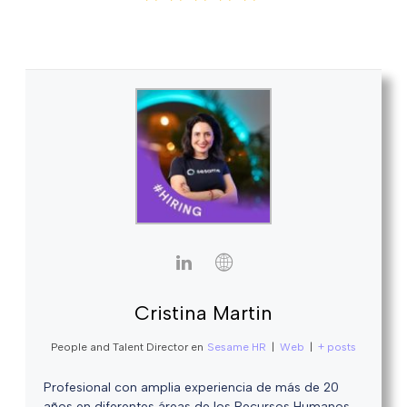
Cristina Martin
People and Talent Director
en
Sesame HR
|
Web
|
+ posts
Profesional con amplia experiencia de más de 20
años en diferentes áreas de los Recursos Humanos