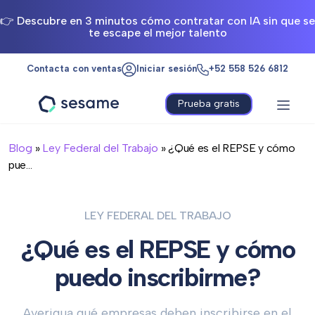
👉 Descubre en 3 minutos cómo contratar con IA sin que se
te escape el mejor talento
Contacta con ventas
Iniciar sesión
+52 558 526 6812
Prueba gratis
Sesame
HR
Blog
»
Ley Federal del Trabajo
» ¿Qué es el REPSE y cómo
pue...
LEY FEDERAL DEL TRABAJO
¿Qué es el REPSE y cómo
puedo inscribirme?
Averigua qué empresas deben inscribirse en el