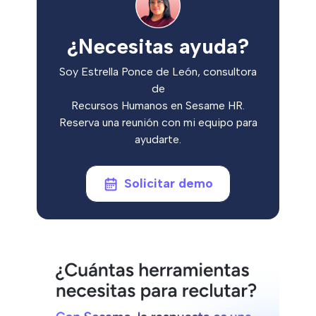
¿Necesitas ayuda?
Soy Estrella Ponce de León, consultora
de
Recursos Humanos en Sesame HR.
Reserva una reunión con mi equipo para
ayudarte.
Solicitar demo