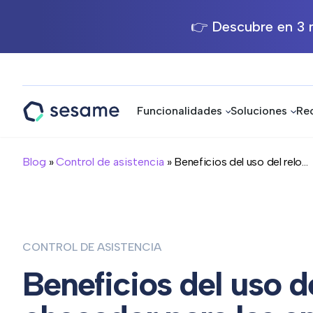
👉 Descubre en 3 m
Funcionalidades
Soluciones
Re
Sesame
HR
Blog
»
Control de asistencia
» Beneficios del uso del relo...
CONTROL DE ASISTENCIA
Beneficios del uso de