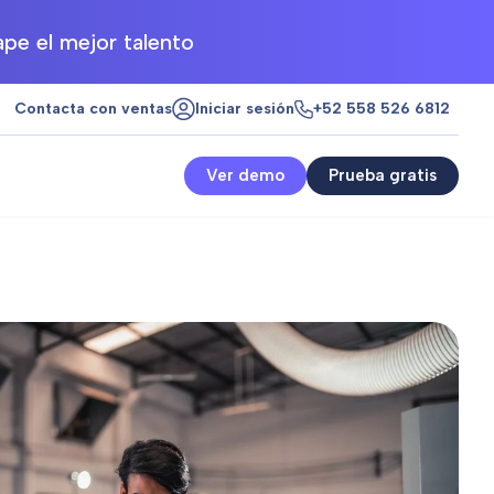
pe el mejor talento
Contacta con ventas
Iniciar sesión
+52 558 526 6812
Ver demo
Prueba gratis