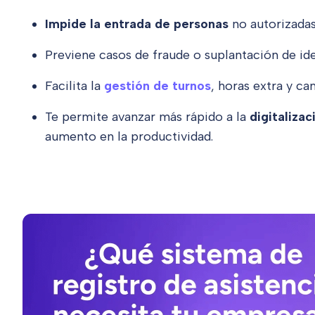
Impide la entrada de personas
no autorizadas 
Previene casos de fraude o suplantación de id
Facilita la
gestión de turnos
, horas extra y ca
Te permite avanzar más rápido a la
digitalizac
aumento en la productividad.