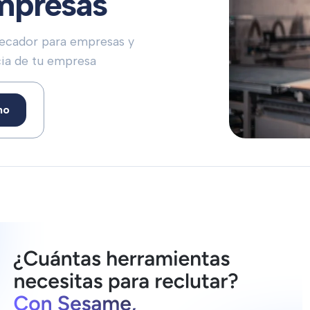
empresas
hecador para empresas y
ncia de tu empresa
mo