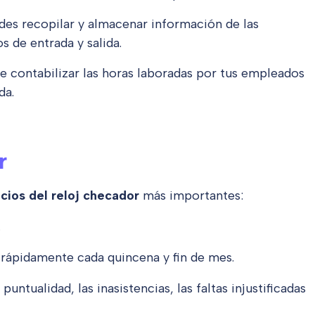
es recopilar y almacenar información de las
os de entrada y salida.
 contabilizar las horas laboradas por tus empleados
da.
r
cios del reloj checador
más importantes:
.
rápidamente cada quincena y fin de mes
.
puntualidad, las inasistencias, las faltas injustificadas