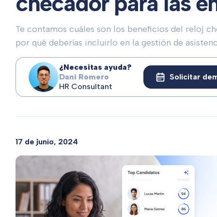
checador para las 
Te contamos cuáles son los beneficios del reloj c
por qué deberías incluirlo en la gestión de asiste
¿Necesitas ayuda?
Dani Romero
Solicitar de
HR Consultant
17 de junio, 2024