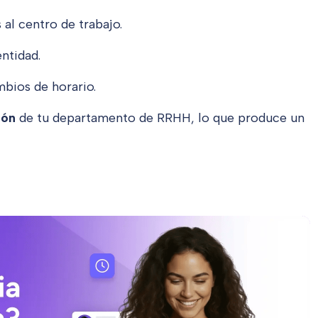
al centro de trabajo.
entidad
.
mbios de horario.
ión
de tu departamento de RRHH, lo que produce un