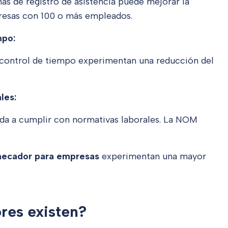
as de registro de asistencia puede mejorar la
resas con 100 o más empleados.
mpo:
control de tiempo experimentan una reducción del
les:
da a cumplir con normativas laborales. La NOM
checador para empresas
experimentan una mayor
res existen?