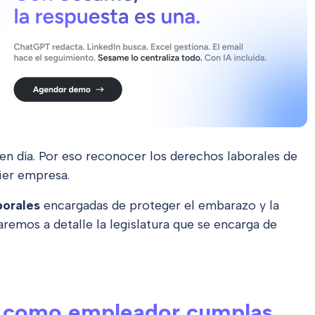
en día. Por eso reconocer los derechos laborales de
ier empresa.
borales
encargadas de proteger el embarazo y la
aremos a detalle la legislatura que se encarga de
e como empleador cumplas