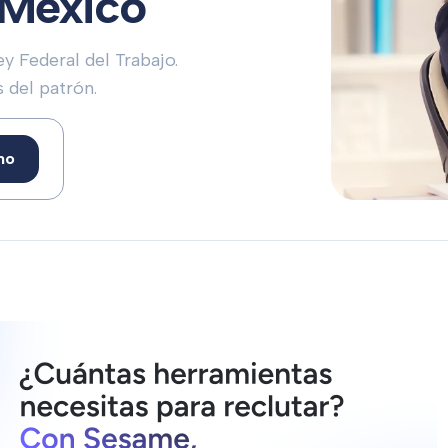
 México
 Federal del Trabajo.
 del patrón.
mo