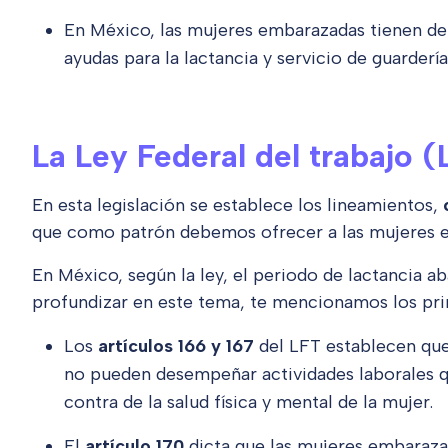
En México, las mujeres embarazadas tienen der
ayudas para la lactancia y servicio de guardería
La Ley Federal del trabajo (
En esta legislación se establece los lineamientos,
que como patrón debemos ofrecer a las mujeres en
En México, según la ley, el periodo de lactancia a
profundizar en este tema, te mencionamos los prin
Los
artículos 166 y 167
del LFT establecen que
no pueden desempeñar actividades laborales qu
contra de la salud física y mental de la mujer.
El
artículo 170
dicta que las mujeres embaraza