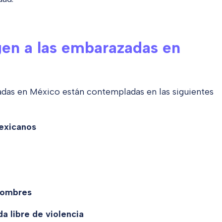
gen a las embarazadas en
das en México están contempladas en las siguientes
Mexicanos
 hombres
a libre de violencia