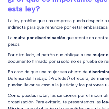
esta ley?
La ley prohíbe que una empresa pueda despedir a 
indirecta para que renuncie por estar embarazada.
La
multa por discriminación
que atente en contra
pesos.
Por otro lado, el patrón que obligue a una
mujer 
documento firmado por sí solo no es prueba de ren
En caso de que una mujer sea objeto de
discrimin
Defensa del Trabajo (Profedet) ofrecerá, de manera
puedan llevar su caso a la justicia y los patrones 
Como puedes notar, las sanciones por el incumpli
organización. Para evitarlo, te presentamos las
ley
México
, con el objetivo de cumplirlas en su totali