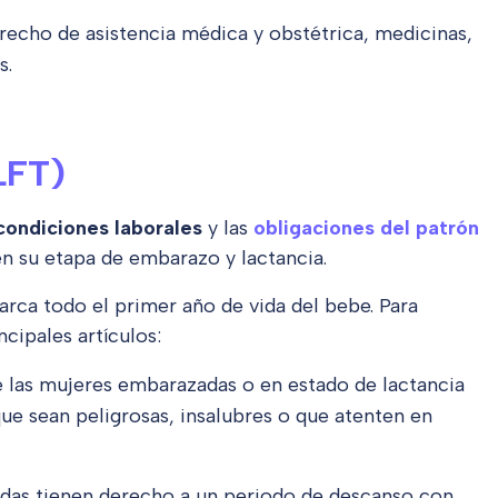
echo de asistencia médica y obstétrica, medicinas,
s.
LFT)
condiciones laborales
y las
obligaciones del patrón
 su etapa de embarazo y lactancia.
barca todo el primer año de vida del bebe. Para
cipales artículos:
 las mujeres embarazadas o en estado de lactancia
e sean peligrosas, insalubres o que atenten en
das tienen derecho a un periodo de descanso con