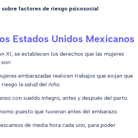
obre factores de riesgo psicosocial
 los Estados Unidos Mexicanos
n XI, se establecen los derechos que las mujeres
 son:
mujeres embarazadas realicen trabajos que exijan que
iesgo la salud del niño.
nso con sueldo íntegro, antes y después del parto.
mismo puesto que tuvieran antes del embarazo.
descansos de media hora cada uno, para poder