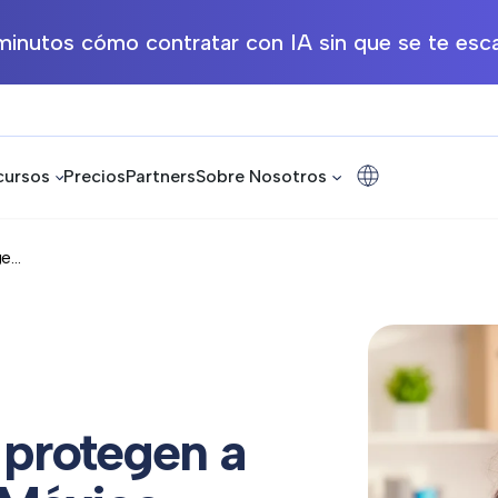
inutos cómo contratar con IA sin que se te esca
cursos
Precios
Partners
Sobre Nosotros
...
 protegen a