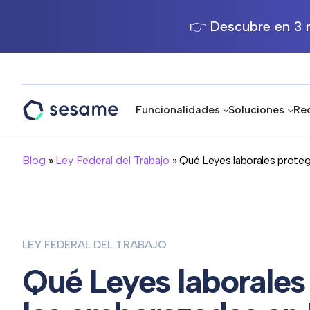
👉 Descubre en 3 m
Funcionalidades
Soluciones
Re
Sesame
HR
Blog
»
Ley Federal del Trabajo
» Qué Leyes laborales protege
LEY FEDERAL DEL TRABAJO
Qué Leyes laborales