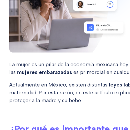
La mujer es un pilar de la economía mexicana hoy 
las
mujeres embarazadas
es primordial en cualqu
Actualmente en México, existen distintas
leyes la
maternidad. Por esta razón, en este artículo explic
proteger a la madre y su bebe.
¿Por qué es importante qu