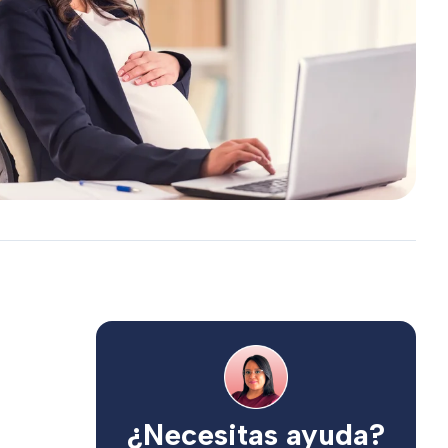
¿Necesitas ayuda?