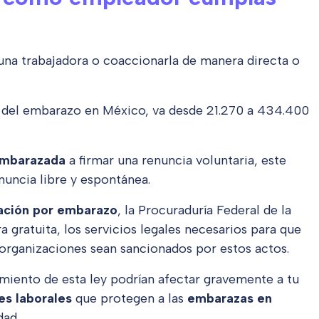
una trabajadora o coaccionarla de manera directa o
 del embarazo en México, va desde 21.270 a 434.400
embarazada
a firmar una renuncia voluntaria, este
uncia libre y espontánea.
ación por embarazo
, la Procuraduría Federal de la
 gratuita, los servicios legales necesarios para que
u organizaciones sean sancionados por estos actos.
miento de esta ley podrían afectar gravemente a tu
es laborales
que protegen a las
embarazas en
dad.