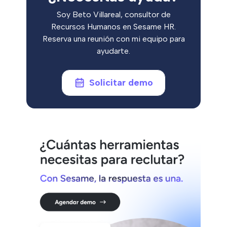
Soy Beto Villareal, consultor de
Recursos Humanos en Sesame HR.
Reserva una reunión con mi equipo para
ayudarte.
Solicitar demo