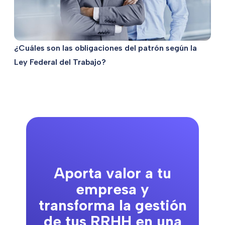
¿Cuáles son las obligaciones del patrón según la
Ley Federal del Trabajo?
Aporta valor a tu
empresa y
transforma la gestión
de tus RRHH en una