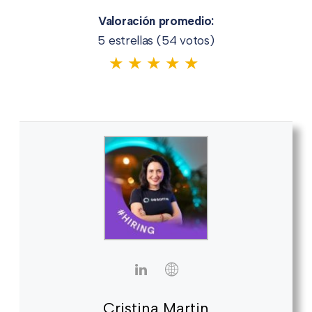
Valoración promedio:
5 estrellas (
54
votos)
★
★
★
★
★
Cristina Martin