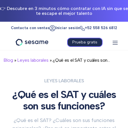
👉 Descubre en 3 minutos cómo contratar con IA sin que se
te escape el mejor talento
Contacta con ventas
Iniciar sesión
+52 558 526 6812
Prueba gratis
Sesame
HR
Blog
»
Leyes laborales
» ¿Qué es el SAT y cuáles son...
LEYES LABORALES
¿Qué es el SAT y cuáles
son sus funciones?
¿Qué es el SAT? ¿Cuáles son sus funciones