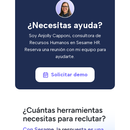
¿Necesitas ayuda?
Soy Anjolly Capponi, consultora de
Recursos Humanos en Sesame HR.
Reserva una reunión con mi equipo para
ayudarte.
Solicitar demo