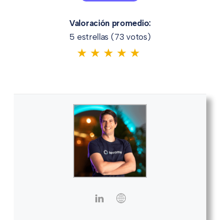
Valoración promedio:
5 estrellas (
73
votos)
★
★
★
★
★