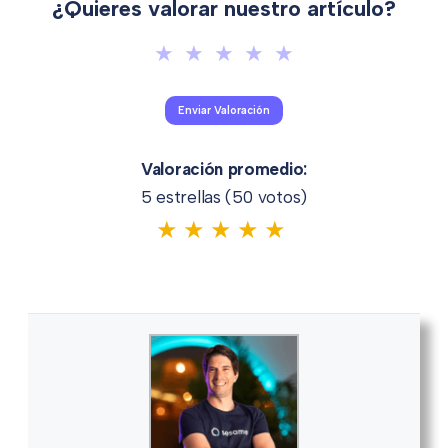
¿Quieres valorar nuestro artículo?
Valoración promedio:
5 estrellas (
50
votos)
★
★
★
★
★