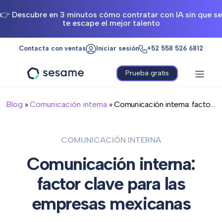
👉 Descubre en 3 minutos cómo contratar con IA sin que se
te escape el mejor talento
Contacta con ventas
Iniciar sesión
+52 558 526 6812
Prueba gratis
Sesame
HR
Blog
»
Comunicación interna
» Comunicación interna: facto...
COMUNICACIÓN INTERNA
Comunicación interna:
factor clave para las
empresas mexicanas