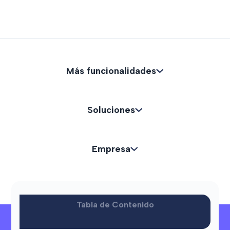
Más funcionalidades
Soluciones
Empresa
Recursos
Tabla de Contenido
¿Necesitas ayuda?
Soporte